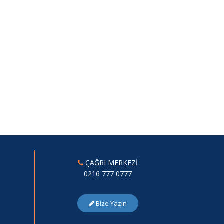
ÇAĞRI MERKEZİ
0216 777 0777
Bize Yazın