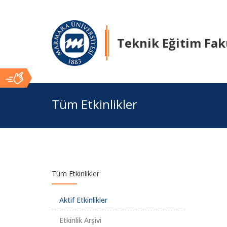
Teknik Eğitim Fak
Ana
Tüm Etkinlikler
İçerik
Tüm Etkinlikler
Aktif Etkinlikler
Etkinlik Arşivi