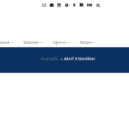
EN
demik
Bölümler
Öğrenci
İletişim
Anasayfa
Aktif Etkinlikler